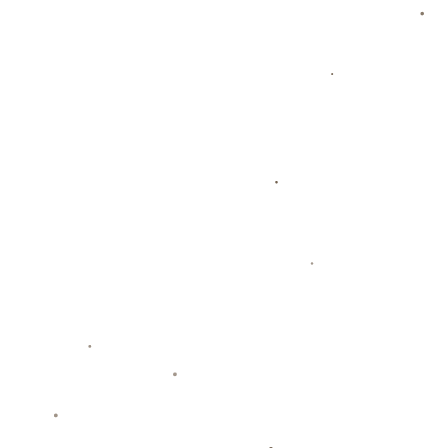
成功案例九
成功案例十