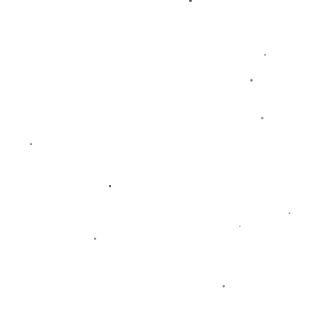
成功案例十一
成功案例十二