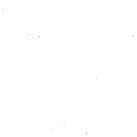
分享:
上一篇
下一篇
热门新闻
《上古卷轴6》剧情猜
想：神秘“高塔理论”是否
会成现实？