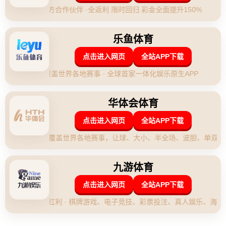
作者:
2025-09-
Admin
20T18:30:30+08:00
鸿蒙版《王者荣耀》在HDC 2025
引领性能革命，打造全新沉浸竞技
体验
在科技发展的浪潮中，游戏行业从未停止创
新的脚步。近日，在HDC 2025大会上，备
受瞩目的《王者荣耀》鸿蒙版正式亮相。这
款新版本通过依托华为自主研发的
鸿蒙操作
系统
，在多方面实现了重大突破，为玩家带
来了更具沉浸感的竞技体验。