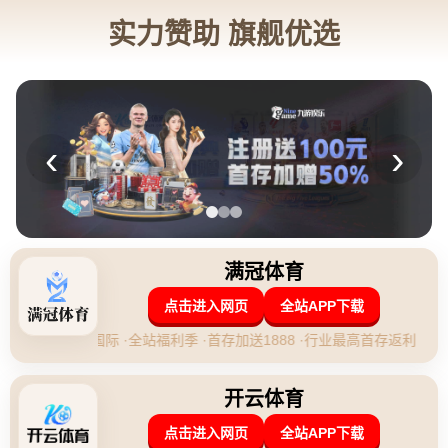
新闻动态
-
新闻动态
网站首页