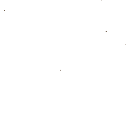
都像是一部未完待续的故事书，让人忍不住想去探索