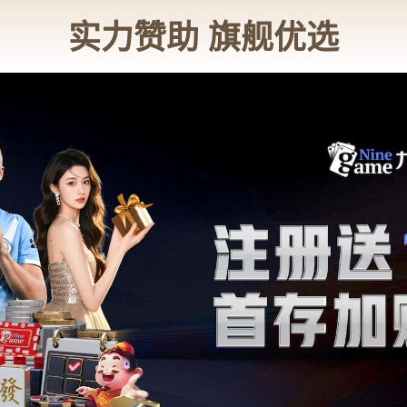
首页
关于赏金女王
服务项目
成功案例
新闻动态
联
新闻动态
-
新闻动态
网站首页