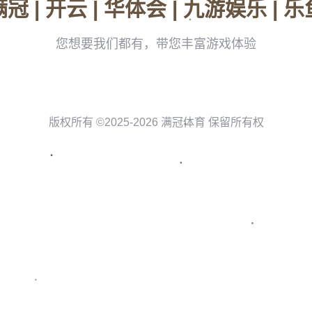
为核心主题，将明暗对比运用到极致。画面中，光线仿佛有生命般穿透黑暗
造出强烈的氛围感，还让每张概念图都充满了故事性。比如在一幅描绘废
影中隐约可见未知生物的轮廓，这种
紧张与神秘并存
的感觉让人过目难忘
。无论是角色服装上的纹理，还是背景中风化的石墙，每一处都展现了团
时，就已经被深深吸引，仿佛能从中窥见
33号远征队
背后的宏大世界观
同样令人称道。画面整体偏向冷色调，以深蓝、灰黑为主，营造出一种孤
神或武器发出的光芒，又点缀了温暖的橙色或金色，形成强烈的对比。这
过色彩感受到角色内心的挣扎与希望。
，象征着他们身处的险恶环境，但每个人手中的武器却散发着微弱的暖光
呼应
，无疑是美术风格的一大亮点。
时汲取了大量科幻与后末世题材的灵感，同时融入了现实主义元素。他们
象，打造出一个既熟悉又陌生的世界。这种创新的设计理念让每一张概念