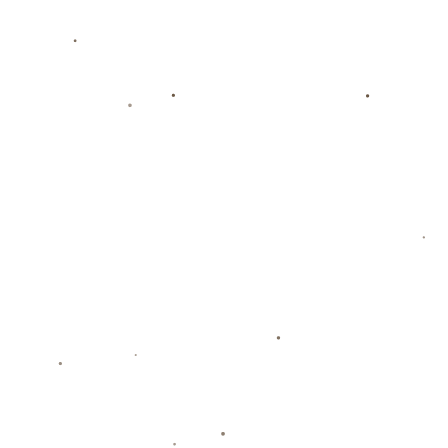
法律差异显著：任天堂
Switch2用户协议在欧
美地区的不同解读
作者:admin
时间:2026-
08-08
后
们
的