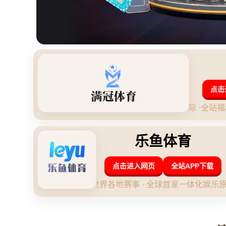
作者:
Admin
光影交织：33号远征队艺术概念图震撼
引言：揭开神秘面纱，感受视觉冲击
当我们提及游戏或影视作品的艺术概念图时，脑海中往
念图一经曝光，便以其独特的美术风格和震撼的视觉
碰撞。今天，我们就来深入探讨这款作品的美术设计