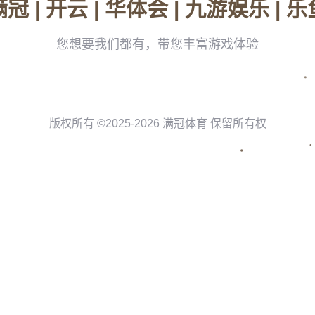
ange）并不仅仅是一部互动叙事类游戏，它更是情感共鸣和生活哲理交织而成
机制、人物深刻塑造以及贴近现实与幻想相结合吸引了大批忠实粉丝。而
节：《奇异人生》、《风暴前夕》、《再见》（Farewell DLC）、《真
次唤醒玩家记忆。