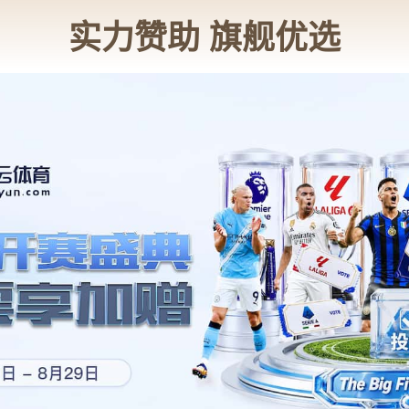
首页
关于赏金女王
服务项目
成功案例
新闻动态
联
新闻动态
-
新闻动态
网站首页