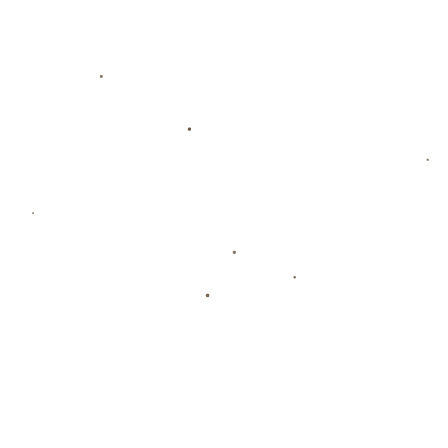
上一篇
广东省珠海市金湾区三灶镇