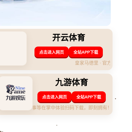
热门新闻
《异病侦探》：揭秘认
振
知扭曲的真相，挑战现
实边界
内
作者:admin
时间:2026-