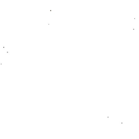
《仁王2》史无前例低
价！《盟军敢死队》
Steam新作首发9折优
使多
惠
作者:admin
时间:2026-
08-06