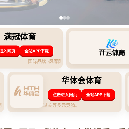
2026-05-25T10:29:02+08:00
日预售开启！
色“四妹”1/3比例全身像正式发布，并将在明日开启预售。这款精致雕塑
了游戏中的震撼细节，还融入了独特的艺术风格，使得它一跃成为当前市