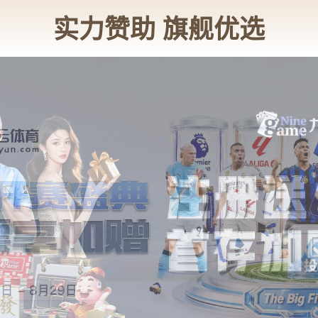
首页
关于赏金女王
服务项目
成功案例
新闻动态
联
新闻动态
-
新闻动态
网站首页