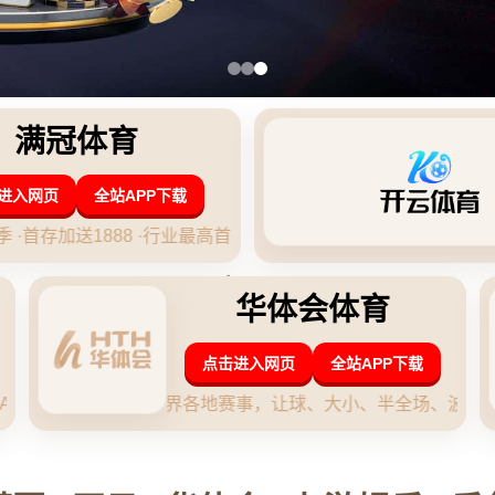
2026-06-01T10:29:02+08:00
：非官方数据
）的讨论从未停歇。这款由史克威尔艾尼克斯（Square Enix）开发的
了大量玩家的喜爱。然而，近期一则关于《FF16》
全球销量突破350万
表示质疑，而有分析师更是直言，这并非来自官方统计的数据。究竟是何