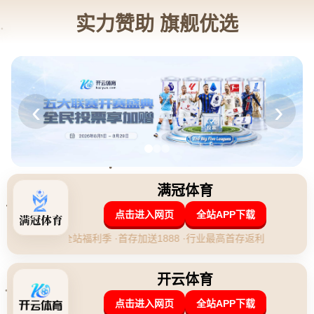
新闻动态
-
新闻动态
网站首页