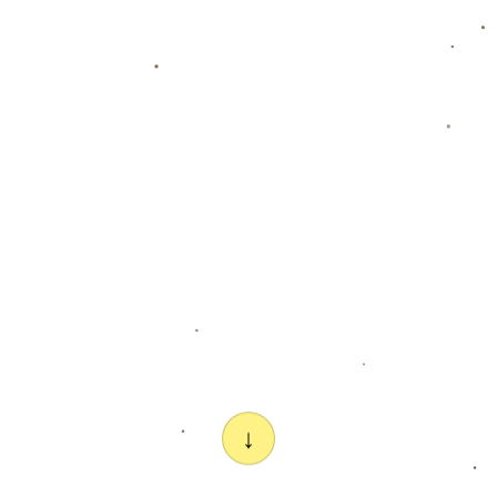
友情链接
网站栏目
关于赏金女王
服务项目
成功案例
新闻动态
联系我们
©
赏金女王模拟器在线试玩 - PG电子APP下
载
All Rights by
赏金女王