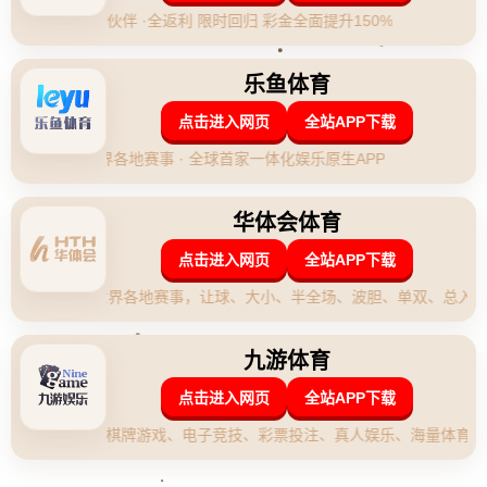
作者:
2026-06-
Admin
04T10:29:01+08:00
《守望先锋2》团队专访：揭秘与
《街霸6》的跨界合作！
在游戏圈中，跨界联动总是能点燃玩家的热
情，而近期《守望先锋2》和《街霸6》的联
手合作无疑是2023年最令人期待的亮点之
一。这次联动不仅让两个截然不同的游戏世
界碰撞出火花，也为玩家带来了全新的体
验。今天，我们有幸采访到《守望先锋2》
的开发团队，深入探讨这次跨界合作的背后
故事、创新设计以及对未来联动的展望。让