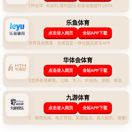
作者:
2026-06-
Admin
05T10:29:03+08:00
微软重组风暴！《极限竞速》团队
遭遇大规模裁员
在科技行业一片繁荣的背景下，微软大规模
裁员消息如同一枚重磅炸弹，瞬间引发广泛
关注。尤其是《极限竞速》工作室近半数员
工被裁，更是让不少游戏爱好者感到震惊与
不安。本次事件反映了游戏产业内的变局，
同时对业内人士以及玩家群体造成了不同程
度的冲击。那么，这次大规模的人事变动究
竟意味着什么？